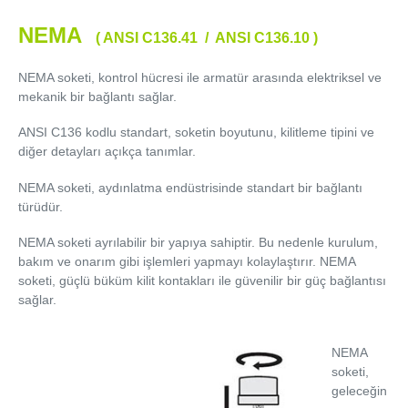
NEMA
(
ANSI C136.41 / ANSI C136.10
)
NEMA soketi, kontrol hücresi ile armatür arasında elektriksel ve
mekanik bir bağlantı sağlar.
ANSI C136 kodlu standart, soketin boyutunu, kilitleme tipini ve
diğer detayları açıkça tanımlar.
NEMA soketi, aydınlatma endüstrisinde standart bir bağlantı
türüdür.
NEMA soketi ayrılabilir bir yapıya sahiptir. Bu nedenle kurulum,
bakım ve onarım gibi işlemleri yapmayı kolaylaştırır. NEMA
soketi, güçlü büküm kilit kontakları ile güvenilir bir güç bağlantısı
sağlar.
NEMA
soketi,
geleceğin