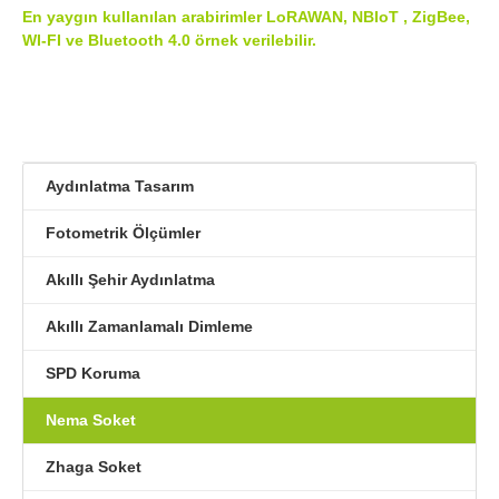
En yaygın kullanılan arabirimler LoRAWAN, NBIoT , ZigBee,
WI-FI ve Bluetooth 4.0 örnek verilebilir.
Aydınlatma Tasarım
Fotometrik Ölçümler
Akıllı Şehir Aydınlatma
Akıllı Zamanlamalı Dimleme
SPD Koruma
Nema Soket
Zhaga Soket