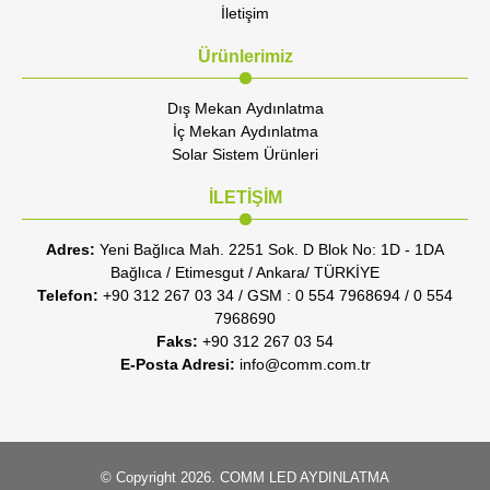
İletişim
Ürünlerimiz
Dış Mekan Aydınlatma
İç Mekan Aydınlatma
Solar Sistem Ürünleri
İLETİŞİM
Adres:
Yeni Bağlıca Mah. 2251 Sok. D Blok No: 1D - 1DA
Bağlıca / Etimesgut / Ankara/ TÜRKİYE
Telefon:
+90 312 267 03 34 / GSM : 0 554 7968694 / 0 554
7968690
Faks:
+90 312 267 03 54
E-Posta Adresi:
info@comm.com.tr
© Copyright 2026. COMM LED AYDINLATMA