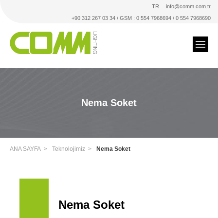
TR
info@comm.com.tr
+90 312 267 03 34 / GSM : 0 554 7968694 / 0 554 7968690
Nema Soket
ANA SAYFA
Teknolojimiz
Nema Soket
Nema Soket