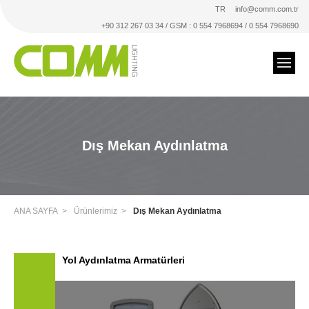
TR
info@comm.com.tr
+90 312 267 03 34 / GSM : 0 554 7968694 / 0 554 7968690
Dış Mekan Aydınlatma
ANA SAYFA
Ürünlerimiz
Dış Mekan Aydınlatma