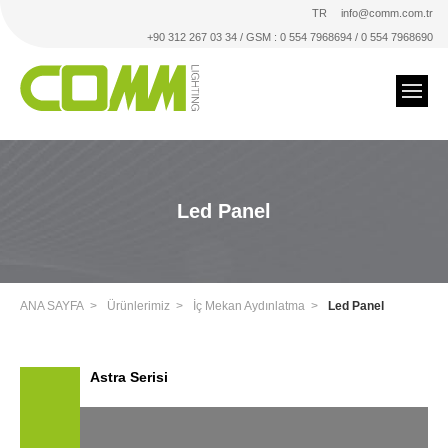
TR
info@comm.com.tr
+90 312 267 03 34 / GSM : 0 554 7968694 / 0 554 7968690
Led Panel
ANA SAYFA
Ürünlerimiz
İç Mekan Aydınlatma
Led Panel