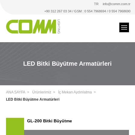
TR
info@comm.com.tr
+90 312 267 03 34 / GSM : 0 554 7968694 / 0 554 7968690
LED Bitki Büyütme Armatürleri
ANA SAYFA
Ürünlerimiz
İç Mekan Aydınlatma
LED Bitki Büyütme Armatürleri