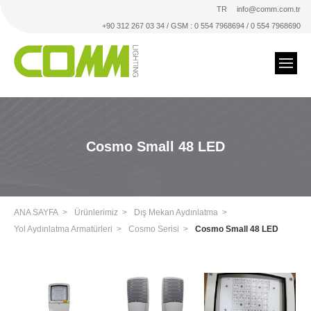
TR
info@comm.com.tr
+90 312 267 03 34 / GSM : 0 554 7968694 / 0 554 7968690
Cosmo Small 48 LED
ANA SAYFA
Ürünlerimiz
Dış Mekan Aydınlatma
Yol Aydınlatma Armatürleri
Cosmo Serisi
Cosmo Small 48 LED