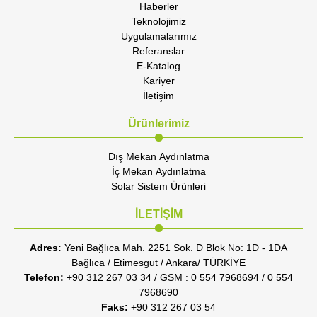
Haberler
Teknolojimiz
Uygulamalarımız
Referanslar
E-Katalog
Kariyer
İletişim
Ürünlerimiz
Dış Mekan Aydınlatma
İç Mekan Aydınlatma
Solar Sistem Ürünleri
İLETİŞİM
Adres:
Yeni Bağlıca Mah. 2251 Sok. D Blok No: 1D - 1DA
Bağlıca / Etimesgut / Ankara/ TÜRKİYE
Telefon:
+90 312 267 03 34 / GSM : 0 554 7968694 / 0 554
7968690
Faks:
+90 312 267 03 54