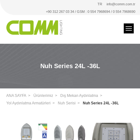
TR
info@comm.com.tr
+90 312 267 03 34 / GSM : 0 554 7968694 / 0 554 7968690
Nuh Series 24L -36L
ANA SAYFA
Ürünlerimiz
Dış Mekan Aydınlatma
Yol Aydınlatma Armatürleri
Nuh Serisi
Nuh Series 24L -36L