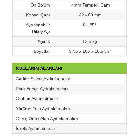
Ön Bölüm
4mm Temperli Cam
Konsol Çapı
42 - 60 mm
Ayarlanabilir
0 - 85°
Dikey Açı
Ağırlık
13,5 kg
Boyutlar
37,5 x 105 x 10,5 cm
KULLANIM ALANLARI
Cadde-Sokak Aydınlatmaları
Park-Bahçe Aydınlatmaları
Otoban Aydınlatmaları
Yürüme Yolu Aydınlatmaları
Geniş Ortak Alan Aydınlatmaları
İskele Aydınlatmaları