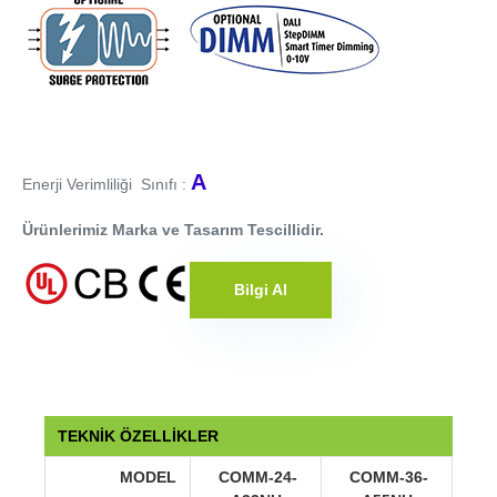
A
Enerji Verimliliği Sınıfı :
Ürünlerimiz Marka ve Tasarım Tescillidir.
Bilgi Al
TEKNİK ÖZELLİKLER
MODEL
COMM-24-
COMM-36-