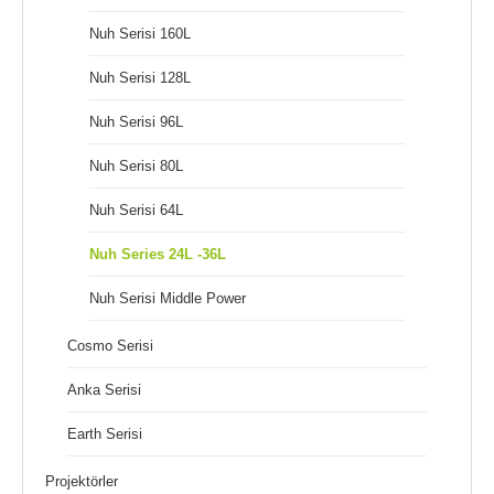
Nuh Serisi 160L
Nuh Serisi 128L
Nuh Serisi 96L
Nuh Serisi 80L
Nuh Serisi 64L
Nuh Series 24L -36L
Nuh Serisi Middle Power
Cosmo Serisi
Anka Serisi
Earth Serisi
Projektörler