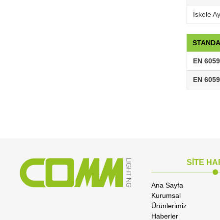
İskele A
STANDA
EN 6059
EN 6059
SİTE HA
Ana Sayfa
Kurumsal
Ürünlerimiz
Haberler