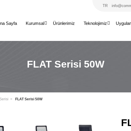
TR
info@comm
na Sayfa
Kurumsal
Ürünlerimiz
Teknolojimiz
Uygula
FLAT Serisi 50W
Serisi
FLAT Serisi 50W
F