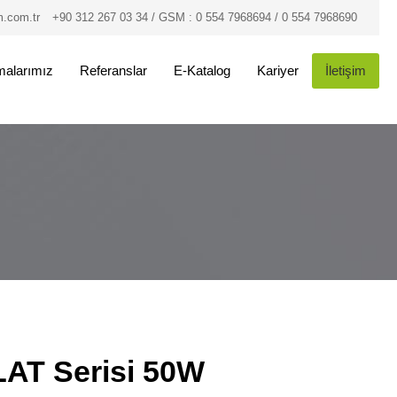
.com.tr
+90 312 267 03 34 / GSM : 0 554 7968694 / 0 554 7968690
malarımız
Referanslar
E-Katalog
Kariyer
İletişim
LAT Serisi 50W