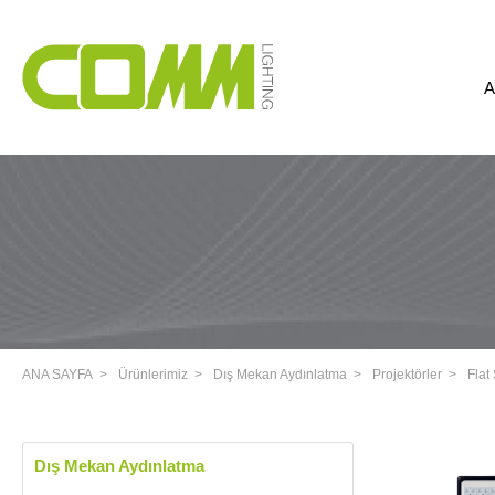
A
ANA SAYFA
Ürünlerimiz
Dış Mekan Aydınlatma
Projektörler
Flat 
Dış Mekan Aydınlatma