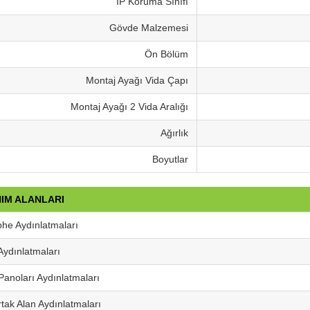
IP Koruma Sınıfı
Gövde Malzemesi
Ön Bölüm
Montaj Ayağı Vida Çapı
Montaj Ayağı 2 Vida Aralığı
Ağırlık
Boyutlar
IM ALANLARI
he Aydınlatmaları
Aydınlatmaları
anoları Aydınlatmaları
tak Alan Aydınlatmaları