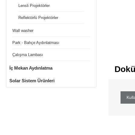
Lensli Projektörler
Reflektörlü Projektörler
Wall washer
Park - Bahçe Aydınlatması
Çalışma Lambası
Dokü
İç Mekan Aydınlatma
Solar Sistem Ürünleri
Kull