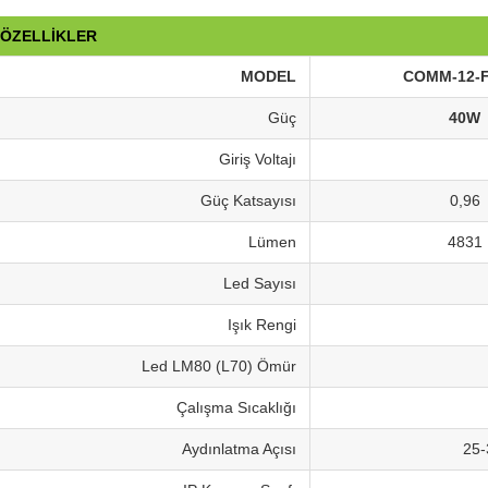
 ÖZELLİKLER
MODEL
COMM-12-
Güç
40W
Giriş Voltajı
Güç Katsayısı
0,96
Lümen
4831
Led Sayısı
Işık Rengi
Led LM80 (L70) Ömür
Çalışma Sıcaklığı
Aydınlatma Açısı
25-