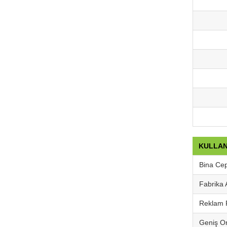
KULLAN
Bina Cep
Fabrika 
Reklam P
Geniş Or