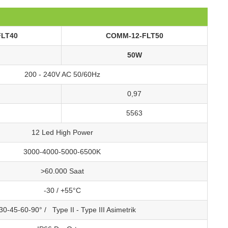
FLT40
COMM-12-FLT50
50W
200 - 240V AC 50/60Hz
0,97
5563
12 Led High Power
3000-4000-5000-6500K
>60.000 Saat
-30 / +55°C
30-45-60-90° / Type II - Type III Asimetrik