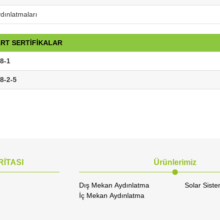
ydınlatmaları
RT SERTİFİKALAR
8-1
8-2-5
RİTASI
Ürünlerimiz
Dış Mekan Aydınlatma
Solar Siste
İç Mekan Aydınlatma