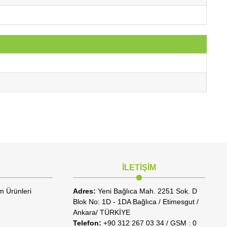
İLETİŞİM
m Ürünleri
Adres:
Yeni Bağlıca Mah. 2251 Sok. D
Blok No: 1D - 1DA Bağlıca / Etimesgut /
Ankara/ TÜRKİYE
Telefon:
+90 312 267 03 34 / GSM : 0