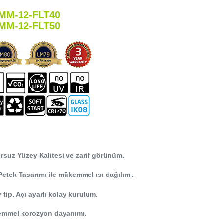
MM-12-FLT40
MM-12-FLT50
rsuz Yüzey Kalitesi ve zarif görünüm.
Petek Tasarımı ile mükemmel ısı dağılımı.
 tip, Açı ayarlı kolay kurulum.
mmel korozyon dayanımı.