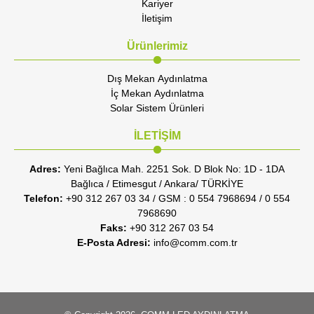
Kariyer
İletişim
Ürünlerimiz
Dış Mekan Aydınlatma
İç Mekan Aydınlatma
Solar Sistem Ürünleri
İLETİŞİM
Adres:
Yeni Bağlıca Mah. 2251 Sok. D Blok No: 1D - 1DA
Bağlıca / Etimesgut / Ankara/ TÜRKİYE
Telefon:
+90 312 267 03 34 / GSM : 0 554 7968694 / 0 554
7968690
Faks:
+90 312 267 03 54
E-Posta Adresi:
info@comm.com.tr