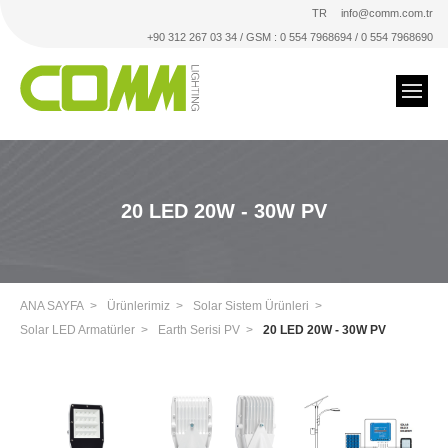
TR
info@comm.com.tr
+90 312 267 03 34 / GSM : 0 554 7968694 / 0 554 7968690
20 LED 20W - 30W PV
ANA SAYFA
Ürünlerimiz
Solar Sistem Ürünleri
Solar LED Armatürler
Earth Serisi PV
20 LED 20W - 30W PV