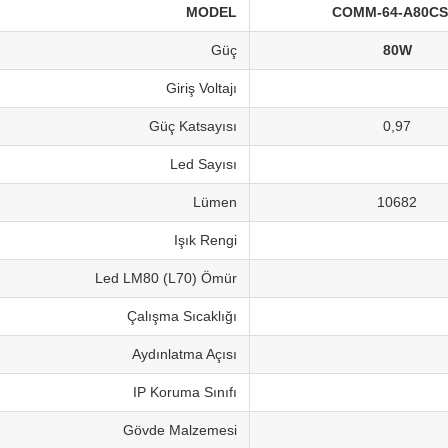
MODEL
COMM-64-A80CS
Güç
80W
Giriş Voltajı
Güç Katsayısı
0,97
Led Sayısı
Lümen
10682
Işık Rengi
Led LM80 (L70) Ömür
Çalışma Sıcaklığı
Aydınlatma Açısı
IP Koruma Sınıfı
Gövde Malzemesi