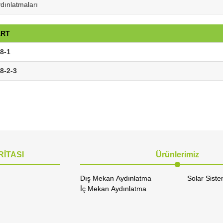
ydınlatmaları
ART
8-1
8-2-3
RİTASI
Ürünlerimiz
Dış Mekan Aydınlatma
Solar Siste
İç Mekan Aydınlatma