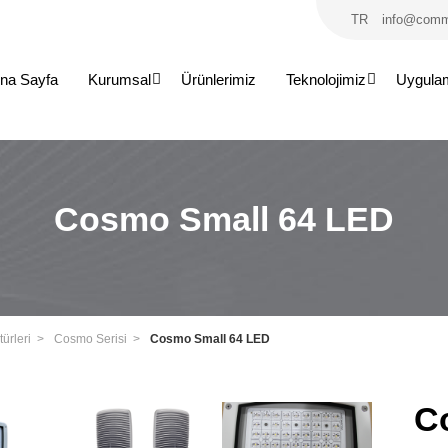
TR
info@comm
na Sayfa
Kurumsal
Ürünlerimiz
Teknolojimiz
Uygula
Cosmo Small 64 LED
ürleri
Cosmo Serisi
Cosmo Small 64 LED
C