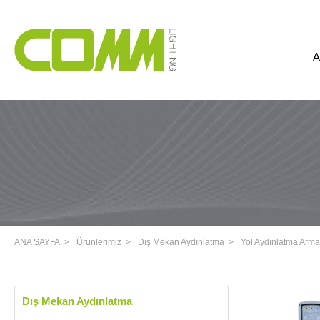
A
ANA SAYFA
Ürünlerimiz
Dış Mekan Aydınlatma
Yol Aydınlatma Armat
Dış Mekan Aydınlatma