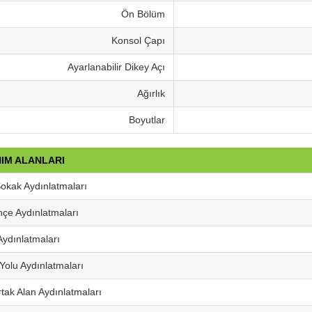
Ön Bölüm
Konsol Çapı
Ayarlanabilir Dikey Açı
Ağırlık
Boyutlar
IM ALANLARI
okak Aydınlatmaları
çe Aydınlatmaları
ydınlatmaları
olu Aydınlatmaları
tak Alan Aydınlatmaları