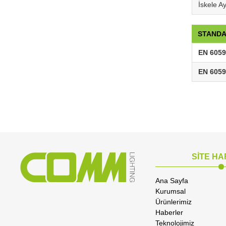
İskele A
STAND
EN 6059
EN 6059
SİTE HA
Ana Sayfa
Kurumsal
Ürünlerimiz
Haberler
Teknolojimiz