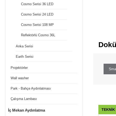
Cosmo Serisi 36 LED
Cosmo Serisi 24 LED
Cosmo Serisi 108 MP
Reflektörlü Cosmo 36L
Dokü
Anka Serisi
Earth Serisi
Projektörler
Sma
Wall washer
Park - Bahçe Aydınlatması
Çalışma Lambası
TEKNİK
İç Mekan Aydınlatma