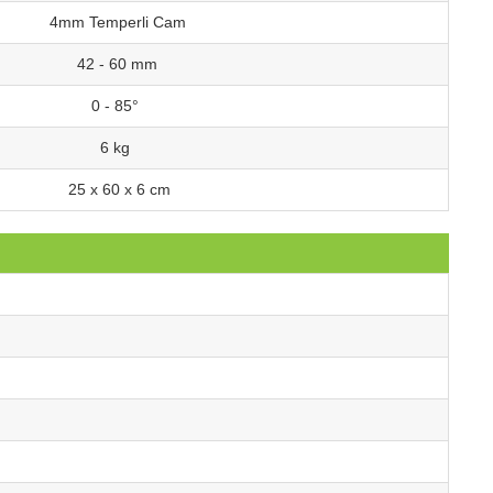
4mm Temperli Cam
42 - 60 mm
0 - 85°
6 kg
25 x 60 x 6 cm