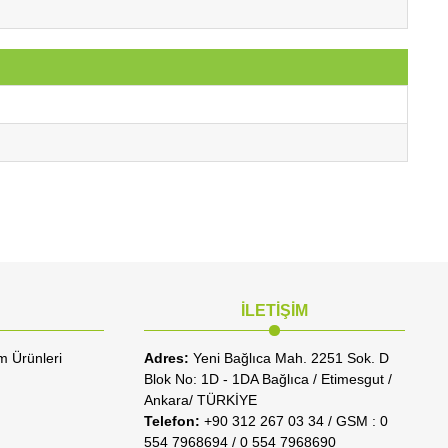
İLETİŞİM
m Ürünleri
Adres:
Yeni Bağlıca Mah. 2251 Sok. D
Blok No: 1D - 1DA Bağlıca / Etimesgut /
Ankara/ TÜRKİYE
Telefon:
+90 312 267 03 34 / GSM : 0
554 7968694 / 0 554 7968690