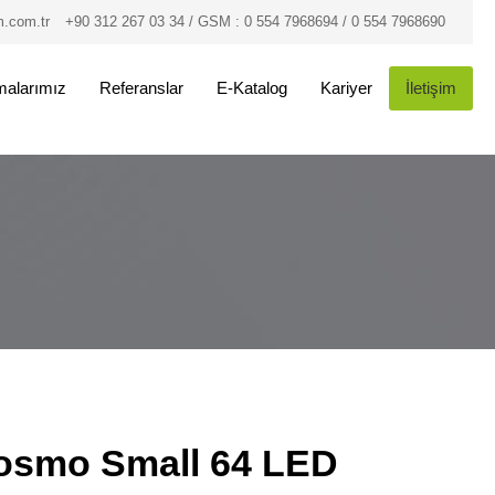
.com.tr
+90 312 267 03 34 / GSM : 0 554 7968694 / 0 554 7968690
malarımız
Referanslar
E-Katalog
Kariyer
İletişim
osmo Small 64 LED