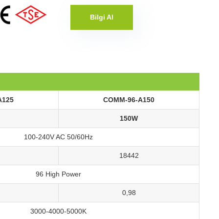
Bilgi Al
A125
COMM-96-A150
150W
100-240V AC 50/60Hz
18442
96 High Power
0,98
3000-4000-5000K