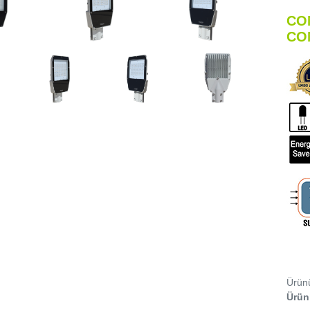
CO
CO
Ürünü
Ürünl