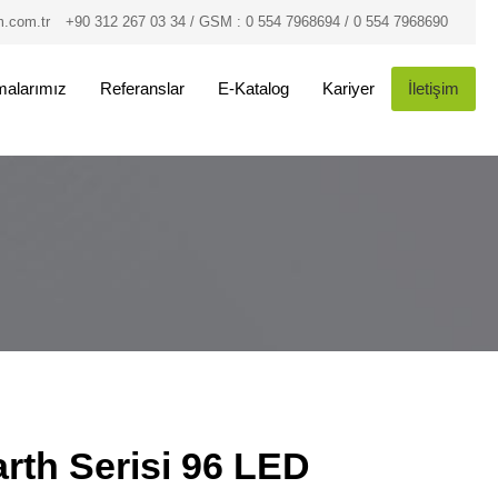
.com.tr
+90 312 267 03 34 / GSM : 0 554 7968694 / 0 554 7968690
malarımız
Referanslar
E-Katalog
Kariyer
İletişim
rth Serisi 96 LED