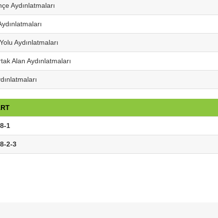
çe Aydınlatmaları
ydınlatmaları
olu Aydınlatmaları
tak Alan Aydınlatmaları
ydınlatmaları
ART
8-1
8-2-3