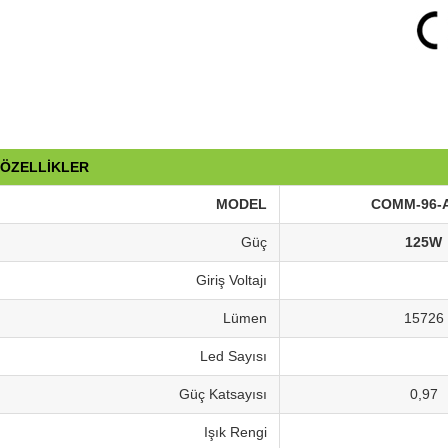
 ÖZELLİKLER
MODEL
COMM-96-
Güç
125W
Giriş Voltajı
Lümen
15726
Led Sayısı
Güç Katsayısı
0,97
Işık Rengi