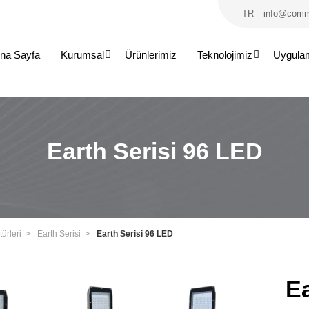
TR
info@comm
na Sayfa
Kurumsal
Ürünlerimiz
Teknolojimiz
Uygula
Earth Serisi 96 LED
ürleri
Earth Serisi
Earth Serisi 96 LED
Ea