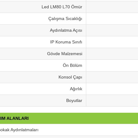
Led LM80 L70 Ömür
Çalışma Sıcaklığı
Aydınlatma Açısı
IP Koruma Sınıfı
Gövde Malzemesi
Ön Bölüm
Konsol Çapı
Ağırlık
Boyutlar
IM ALANLARI
okak Aydınlatmaları