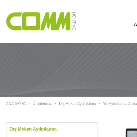
A
ANA SAYFA
Ürünlerimiz
Dış Mekan Aydınlatma
Yol Aydınlatma Armat
Dış Mekan Aydınlatma