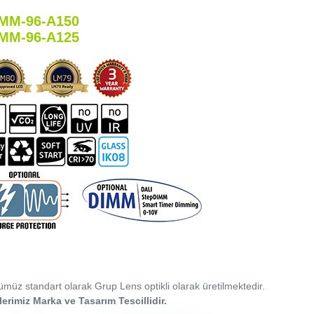
MM-96-A150
MM-96-A125
müz standart olarak Grup Lens optikli olarak üretilmektedir.
erimiz Marka ve Tasarım Tescillidir.