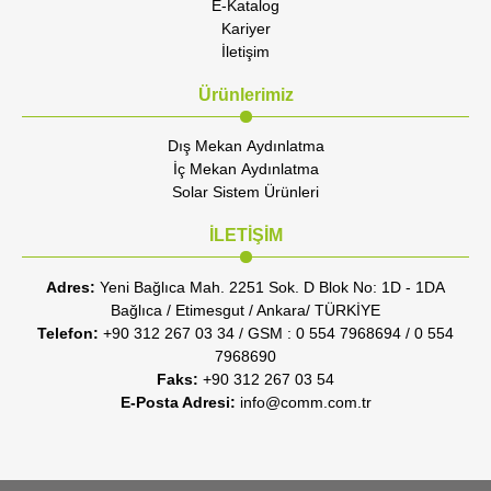
E-Katalog
Kariyer
İletişim
Ürünlerimiz
Dış Mekan Aydınlatma
İç Mekan Aydınlatma
Solar Sistem Ürünleri
İLETİŞİM
Adres:
Yeni Bağlıca Mah. 2251 Sok. D Blok No: 1D - 1DA
Bağlıca / Etimesgut / Ankara/ TÜRKİYE
Telefon:
+90 312 267 03 34 / GSM : 0 554 7968694 / 0 554
7968690
Faks:
+90 312 267 03 54
E-Posta Adresi:
info@comm.com.tr