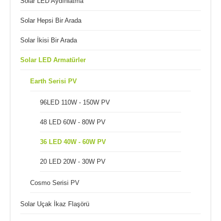
Solar LED Aydınlatma
Solar Hepsi Bir Arada
Solar İkisi Bir Arada
Solar LED Armatürler
Earth Serisi PV
96LED 110W - 150W PV
48 LED 60W - 80W PV
36 LED 40W - 60W PV
20 LED 20W - 30W PV
Cosmo Serisi PV
Solar Uçak İkaz Flaşörü