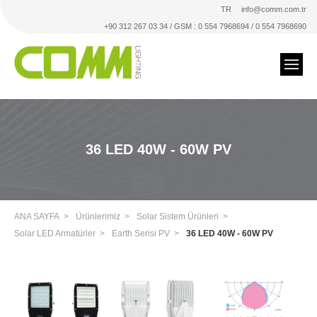
TR
info@comm.com.tr
+90 312 267 03 34 / GSM : 0 554 7968694 / 0 554 7968690
36 LED 40W - 60W PV
ANA SAYFA
Ürünlerimiz
Solar Sistem Ürünleri
Solar LED Armatürler
Earth Serisi PV
36 LED 40W - 60W PV